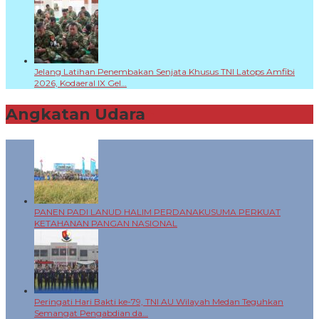
Jelang Latihan Penembakan Senjata Khusus TNI Latops Amfibi
2026, Kodaeral IX Gel…
Angkatan Udara
+
PANEN PADI LANUD HALIM PERDANAKUSUMA PERKUAT
KETAHANAN PANGAN NASIONAL
Peringati Hari Bakti ke-79, TNI AU Wilayah Medan Teguhkan
Semangat Pengabdian da…