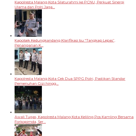
Kapolresta Malang Kota Silaturahmi ke PCNU, Perkuat Sinergi
Ulama dan Polri Jaga…
Kapolsek Kedungkandang Klarifikasi Isu “Tangkap Lepas”,
Penanganan K…
Kapolresta Malang Kota Cek Dua SPPG Polri, Pastikan Standar
Pemenuhan Gizi hingg…
Awali Tugas, Kapolresta Malang Kota Keliling Pos Kamling Bersama
Forkopimda, Ser…