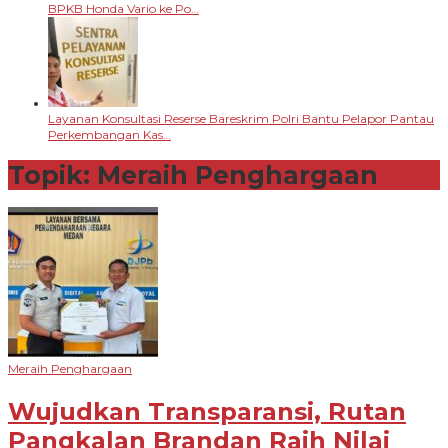
BPKB Honda Vario ke Po…
Layanan Konsultasi Reserse Bareskrim Polri Bantu Pelapor Pantau
Perkembangan Kas…
Topik:
Meraih Penghargaan
Meraih Penghargaan
Wujudkan Transparansi, Rutan
Pangkalan Brandan Raih Nilai