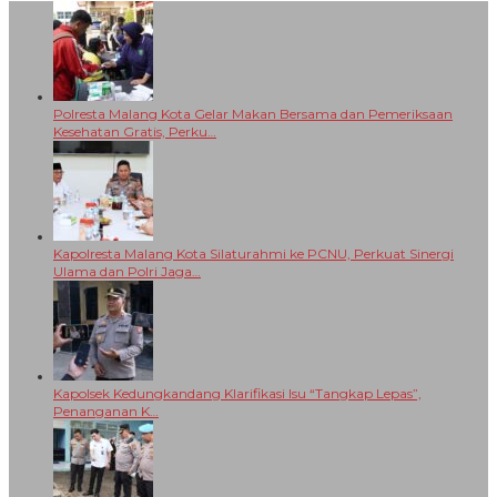
Polresta Malang Kota Gelar Makan Bersama dan Pemeriksaan
Kesehatan Gratis, Perku…
Kapolresta Malang Kota Silaturahmi ke PCNU, Perkuat Sinergi
Ulama dan Polri Jaga…
Kapolsek Kedungkandang Klarifikasi Isu “Tangkap Lepas”,
Penanganan K…