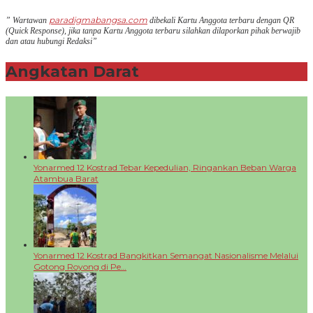
paradigmabangsa.com
” Wartawan
dibekali Kartu Anggota terbaru dengan QR
(Q
uick Response
), jika tanpa Kartu Anggota terbaru silahkan dilaporkan pihak berwajib
dan atau hubungi Redaksi”
Angkatan Darat
+
Yonarmed 12 Kostrad Tebar Kepedulian, Ringankan Beban Warga
Atambua Barat
Yonarmed 12 Kostrad Bangkitkan Semangat Nasionalisme Melalui
Gotong Royong di Pe…