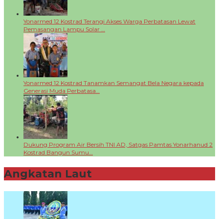
Yonarmed 12 Kostrad Terangi Akses Warga Perbatasan Lewat
Pemasangan Lampu Solar …
Yonarmed 12 Kostrad Tanamkan Semangat Bela Negara kepada
Generasi Muda Perbatasa…
Dukung Program Air Bersih TNI AD, Satgas Pamtas Yonarhanud 2
Kostrad Bangun Sumu…
Angkatan Laut
+