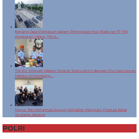
Kenang Jasa Pahlawan dalam Peringatan Hari Bakti ke-79 TNI
Angkatan Udara, TNI A…
TNI AU Wilayah Medan Pererat Silaturahmi dengan Purnawirawan
Melalui Anjangsana …
Mayor Tek Mohamad Agung Akhadiat Mengukir Prestasi Kelas
Strategis Jepang
POLRI
+