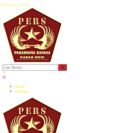
Lewati
8 Agustus 2026
ke
konten
Home
Sitemap