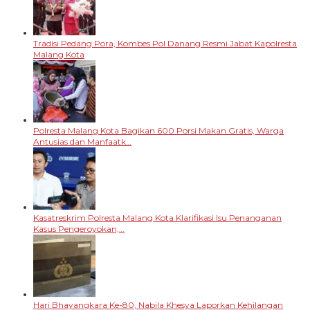
Tradisi Pedang Pora, Kombes Pol Danang Resmi Jabat Kapolresta
Malang Kota
Polresta Malang Kota Bagikan 600 Porsi Makan Gratis, Warga
Antusias dan Manfaatk…
Kasatreskrim Polresta Malang Kota Klarifikasi Isu Penanganan
Kasus Pengeroyokan,…
Hari Bhayangkara Ke-80, Nabila Khesya Laporkan Kehilangan