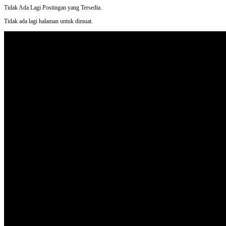
Share
Tidak Ada Lagi Postingan yang Tersedia.
Tidak ada lagi halaman untuk dimuat.