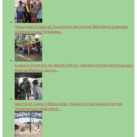
Yonarmed 12 Kostrad Tanamkan Semangat Bela Negara kepada
Generasi Muda Perbatasa…
Dukung Program Air Bersih TNI AD, Satgas Pamtas Yonarhanud 2
Kostrad Bangun Sumu…
Resmikan Gapura Batas Desa, Wujud Trirasa Satgas Pamtas
Yonarhanud 2 Kostrad di …