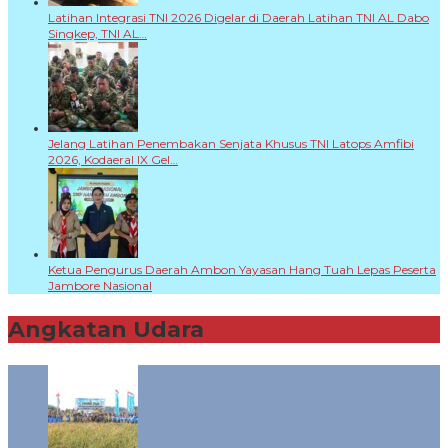
Latihan Integrasi TNI 2026 Digelar di Daerah Latihan TNI AL Dabo
Singkep, TNI AL…
Jelang Latihan Penembakan Senjata Khusus TNI Latops Amfibi
2026, Kodaeral IX Gel…
Ketua Pengurus Daerah Ambon Yayasan Hang Tuah Lepas Peserta
Jambore Nasional
Angkatan Udara
+