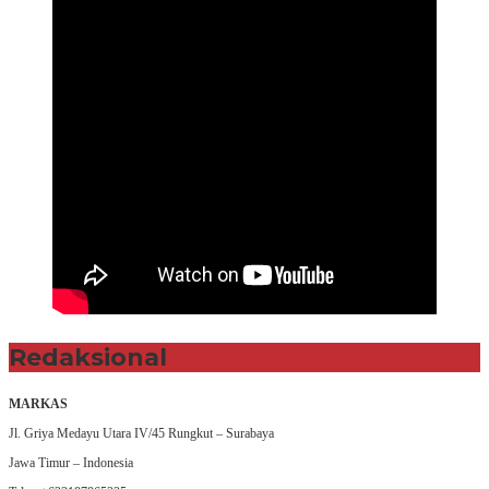
Redaksional
MARKAS
Jl. Griya Medayu Utara IV/45 Rungkut – Surabaya
Jawa Timur – Indonesia