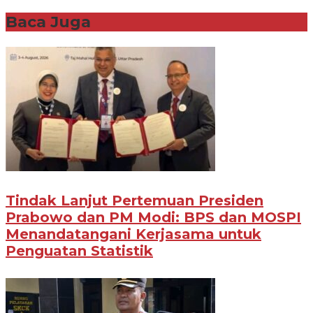
Baca Juga
Tindak Lanjut Pertemuan Presiden
Prabowo dan PM Modi: BPS dan MOSPI
Menandatangani Kerjasama untuk
Penguatan Statistik