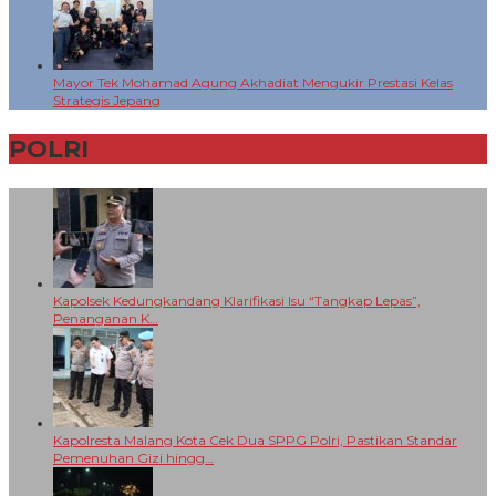
Mayor Tek Mohamad Agung Akhadiat Mengukir Prestasi Kelas
Strategis Jepang
POLRI
+
Kapolsek Kedungkandang Klarifikasi Isu “Tangkap Lepas”,
Penanganan K…
Kapolresta Malang Kota Cek Dua SPPG Polri, Pastikan Standar
Pemenuhan Gizi hingg…