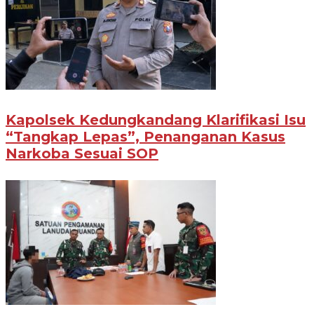
Kapolsek Kedungkandang Klarifikasi Isu
“Tangkap Lepas”, Penanganan Kasus
Narkoba Sesuai SOP