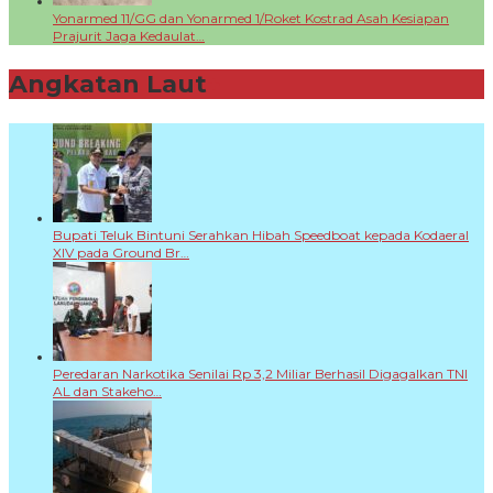
Yonarmed 11/GG dan Yonarmed 1/Roket Kostrad Asah Kesiapan
Prajurit Jaga Kedaulat…
Angkatan Laut
+
Bupati Teluk Bintuni Serahkan Hibah Speedboat kepada Kodaeral
XIV pada Ground Br…
Peredaran Narkotika Senilai Rp 3,2 Miliar Berhasil Digagalkan TNI
AL dan Stakeho…