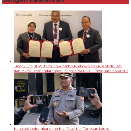
Jangan Lewatkan
Tindak Lanjut Pertemuan Presiden Prabowo dan PM Modi: BPS
dan MOSPI Menandatangani Kerjasama untuk Penguatan Statistik
Kapolsek Kedungkandang Klarifikasi Isu “Tangkap Lepas”,