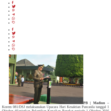
PB | Madiun –
Korem 081/DSJ melaksanakan Upacara Hari Kesaktian Pancasila tanggal 1
Oktober dilanjutkan Pelantikan Kenaikan Pangkat periode 1 Oktober 2016