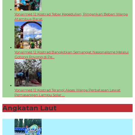
Yonarmed 12 Kostrad Tebar Kepedulian, Ringankan Beban Warga
Atambua Barat
Yonarmed 12 Kostrad Bangkitkan Semangat Nasionalisme Melalui
Gotong Royong di Pe…
Yonarmed 12 Kostrad Terangi Akses Warga Perbatasan Lewat
Pemasangan Lampu Solar …
Angkatan Laut
+