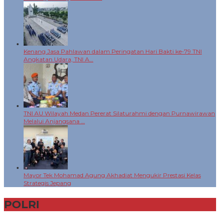
Kenang Jasa Pahlawan dalam Peringatan Hari Bakti ke-79 TNI
Angkatan Udara, TNI A…
TNI AU Wilayah Medan Pererat Silaturahmi dengan Purnawirawan
Melalui Anjangsana …
Mayor Tek Mohamad Agung Akhadiat Mengukir Prestasi Kelas
Strategis Jepang
POLRI
+