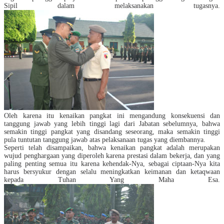
Sipil
dalam melaksanakan tugasnya.
Oleh karena itu kenaikan pangkat ini mengandung konsekuensi
dan
tanggung jawab yang lebih
tinggi
lagi dari
Jabatan
sebelumnya, bahwa
semakin tinggi pangkat yang disandang seseorang,
maka
semakin tinggi
pula tuntutan tanggung jawab atas pelaksanaan tugas yang diembannya.
Seperti telah disampaikan, bahwa kenaikan
pangkat
adalah
merupakan
wujud penghargaan yang diperoleh karena prestasi
dalam bekerja
, dan yang
paling penting semua itu karena kehendak-Nya, sebagai ciptaan-Nya kita
harus
bersyukur dengan selalu meningkatkan keimanan dan ketaqwaan
kepada Tuhan Yang Maha Esa.