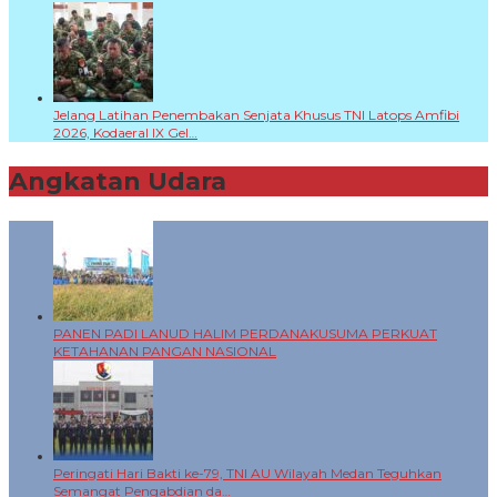
Jelang Latihan Penembakan Senjata Khusus TNI Latops Amfibi
2026, Kodaeral IX Gel…
Angkatan Udara
+
PANEN PADI LANUD HALIM PERDANAKUSUMA PERKUAT
KETAHANAN PANGAN NASIONAL
Peringati Hari Bakti ke-79, TNI AU Wilayah Medan Teguhkan
Semangat Pengabdian da…