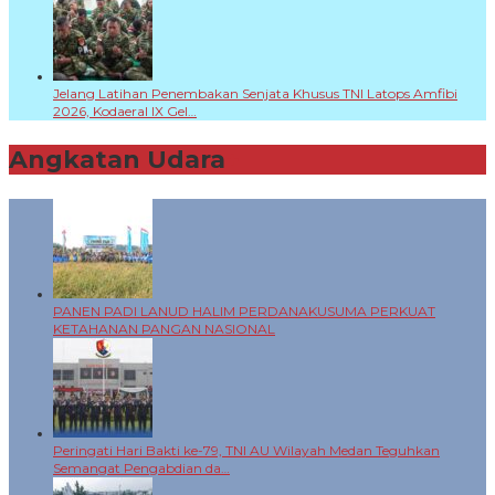
Jelang Latihan Penembakan Senjata Khusus TNI Latops Amfibi
2026, Kodaeral IX Gel…
Angkatan Udara
+
PANEN PADI LANUD HALIM PERDANAKUSUMA PERKUAT
KETAHANAN PANGAN NASIONAL
Peringati Hari Bakti ke-79, TNI AU Wilayah Medan Teguhkan
Semangat Pengabdian da…