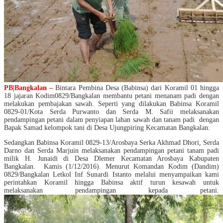
PB|Bangkalan –
Bintara Pembina Desa (Babinsa) dari Koramil 01 hingga
18 jajaran Kodim0829/Bangkalan membantu petani menanam padi dengan
melakukan pembajakan sawah. Seperti yang dilakukan Babinsa Koramil
0829-01/Kota Serda Purwanto dan Serda M. Safii melaksanakan
pendampingan petani dalam penyiapan lahan sawah dan tanam padi dengan
Bapak Samad kelompok tani di Desa Ujungpiring Kecamatan Bangkalan.
Sedangkan Babinsa Koramil 0829-13/Arosbaya Serka Akhmad Dhori, Serda
Darno dan Serda Marjuin melaksanakan pendampingan petani tanam padi
milik H. Junaidi di Desa Dlemer Kecamatan Arosbaya Kabupaten
Bangkalan. Kamis (1/12/2016). Menurut Komandan Kodim (Dandim)
0829/Bangkalan Letkol Inf Sunardi Istanto melalui menyampaikan kami
perintahkan Koramil hingga Babinsa aktif turun kesawah untuk
melaksanakan pendampingan kepada petani.