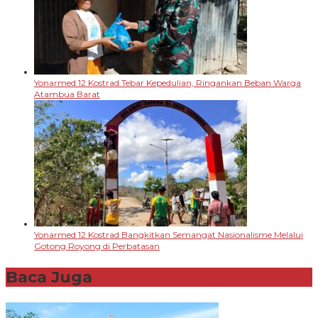
Yonarmed 12 Kostrad Tebar Kepedulian, Ringankan Beban Warga
Atambua Barat
Yonarmed 12 Kostrad Bangkitkan Semangat Nasionalisme Melalui
Gotong Royong di Perbatasan
Baca Juga