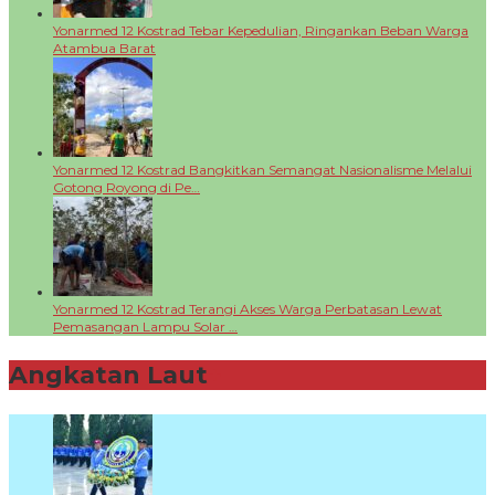
Yonarmed 12 Kostrad Tebar Kepedulian, Ringankan Beban Warga
Atambua Barat
Yonarmed 12 Kostrad Bangkitkan Semangat Nasionalisme Melalui
Gotong Royong di Pe…
Yonarmed 12 Kostrad Terangi Akses Warga Perbatasan Lewat
Pemasangan Lampu Solar …
Angkatan Laut
+