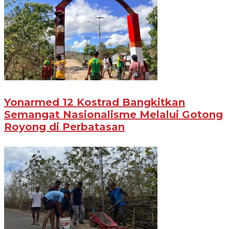
Yonarmed 12 Kostrad Bangkitkan
Semangat Nasionalisme Melalui Gotong
Royong di Perbatasan