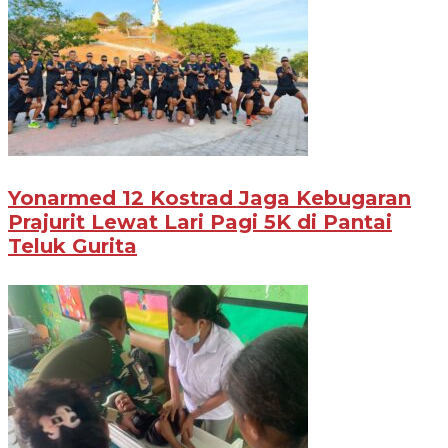
Yonarmed 12 Kostrad Jaga Kebugaran
Prajurit Lewat Lari Pagi 5K di Pantai
Teluk Gurita