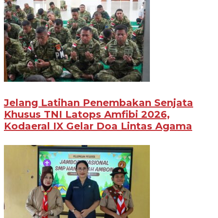
Jelang Latihan Penembakan Senjata
Khusus TNI Latops Amfibi 2026,
Kodaeral IX Gelar Doa Lintas Agama