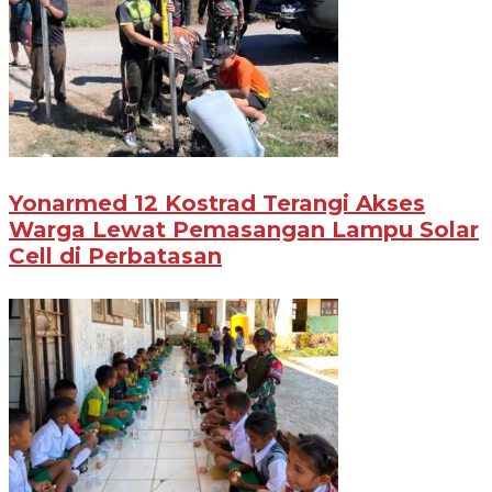
Yonarmed 12 Kostrad Terangi Akses
Warga Lewat Pemasangan Lampu Solar
Cell di Perbatasan