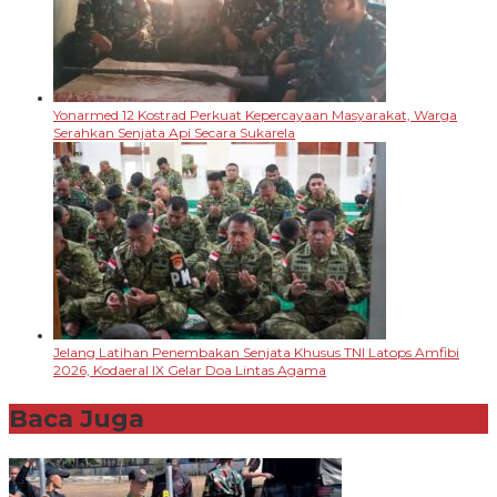
Yonarmed 12 Kostrad Perkuat Kepercayaan Masyarakat, Warga
Serahkan Senjata Api Secara Sukarela
Jelang Latihan Penembakan Senjata Khusus TNI Latops Amfibi
2026, Kodaeral IX Gelar Doa Lintas Agama
Baca Juga