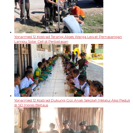
Yonarmed 12 Kostrad Terangi Akses Warga Lewat Pemasangan
Lampu Solar Cell di Perbatasan
Yonarmed 12 Kostrad Dukung Gizi Anak Sekolah Melalui Aksi Peduli
di SD Inpres Beitaus