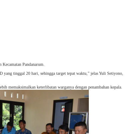
an Kecamatan Pandanarum.
ang tinggal 20 hari, sehingga target tepat waktu,” jelas Yuli Setiyono,
ar lebih memaksimalkan keterlibatan warganya dengan penambahan kepala.