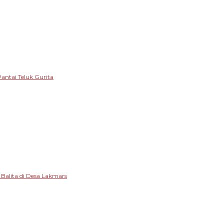
antai Teluk Gurita
alita di Desa Lakmars