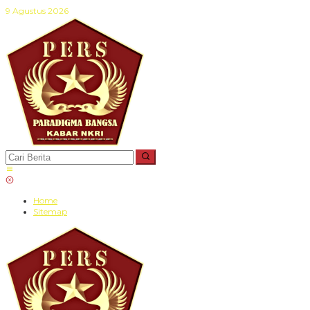
Lewati
9 Agustus 2026
ke
konten
Home
Sitemap