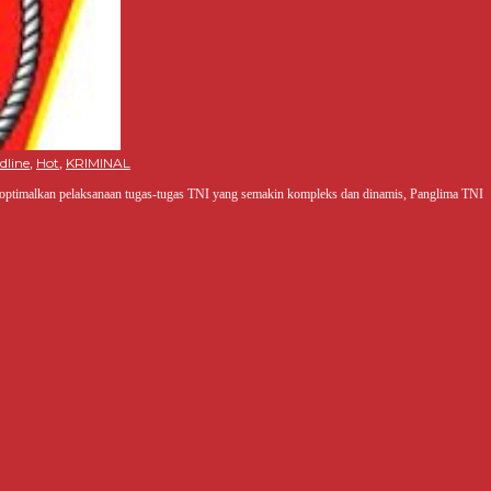
dline
Hot
KRIMINAL
,
,
goptimalkan pelaksanaan tugas-tugas TNI yang semakin kompleks dan dinamis, Panglima TNI