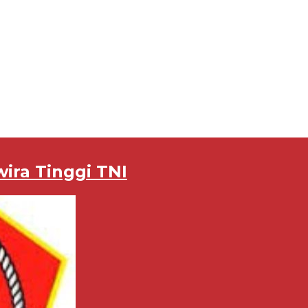
ira Tinggi TNI