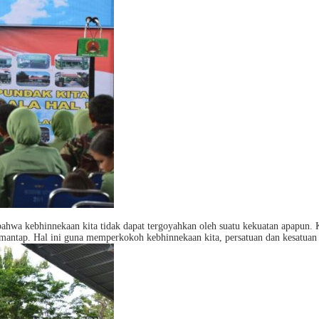
 bahwa kebhinnekaan kita tidak dapat tergoyahkan oleh suatu kekuatan apapun.
dan mantap. Hal ini guna memperkokoh kebhinnekaan kita, persatuan dan kesatua