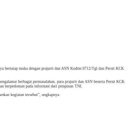
ya bertatap muka dengan prajurit dan ASN Kodim 0712/Tgl dan Persit KCK
mengalamai berbagai permasalahan, para prajurit dan ASN beserta Persit KCK
ngan berpedoman pada informasi dari pimpinan TNI.
eskan kegiatan tersebut”, ungkapnya.