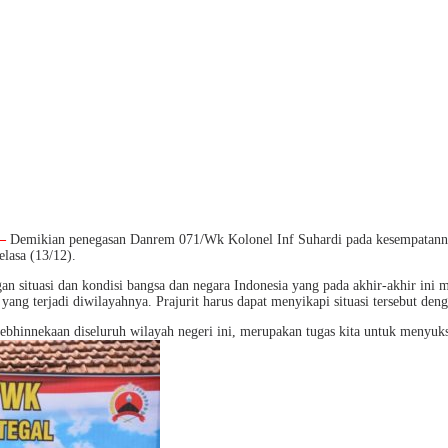
 –
Demikian penegasan Danrem 071/Wk Kolonel Inf Suhardi pada kesempatann
lasa (13/12).
 situasi dan kondisi bangsa dan negara Indonesia yang pada akhir-akhir ini 
ang terjadi diwilayahnya. Prajurit harus dapat menyikapi situasi tersebut de
kebhinnekaan diseluruh wilayah negeri ini, merupakan tugas kita untuk menyuks