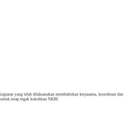
 Kegiatan yang telah dilaksanakan membuktikan kerjasama, koordinasi dan
n untuk tetap tegak kokohkan NKRI.