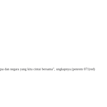
gsa dan negara yang kita cintai bersama”, ungkapnya.(penrem 071|red)