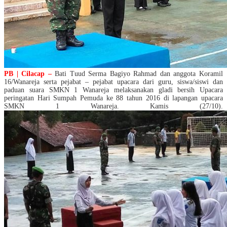
PB | Cilacap –
Bati Tuud Serma Bagiyo Rahmad dan anggota Koramil
16/Wanareja serta pejabat – pejabat upacara dari guru, siswa/siswi dan
paduan suara SMKN 1 Wanareja melaksanakan gladi bersih Upacara
peringatan Hari Sumpah Pemuda ke 88 tahun 2016 di lapangan upacara
SMKN 1 Wanareja. Kamis (27/10).