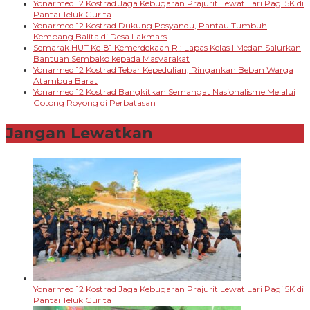
Yonarmed 12 Kostrad Jaga Kebugaran Prajurit Lewat Lari Pagi 5K di
Pantai Teluk Gurita
Yonarmed 12 Kostrad Dukung Posyandu, Pantau Tumbuh
Kembang Balita di Desa Lakmars
Semarak HUT Ke-81 Kemerdekaan RI: Lapas Kelas I Medan Salurkan
Bantuan Sembako kepada Masyarakat
Yonarmed 12 Kostrad Tebar Kepedulian, Ringankan Beban Warga
Atambua Barat
Yonarmed 12 Kostrad Bangkitkan Semangat Nasionalisme Melalui
Gotong Royong di Perbatasan
Jangan Lewatkan
Yonarmed 12 Kostrad Jaga Kebugaran Prajurit Lewat Lari Pagi 5K di
Pantai Teluk Gurita