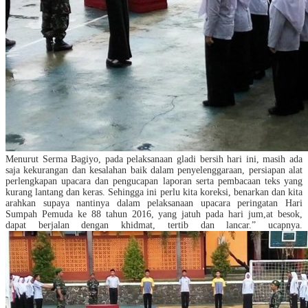
Menurut Serma Bagiyo, pada pelaksanaan gladi bersih hari ini, masih ada
saja kekurangan dan kesalahan baik dalam penyelenggaraan, persia
pan alat
perlengkapan upacara dan pengucapan laporan serta pembacaan teks yang
kurang lantang dan keras. Sehingga ini perlu kita koreksi, benarkan dan kita
arahkan supaya nantinya dalam pelaksanaan upacara peringatan Hari
Sumpah Pemuda ke 88 tahun 2016, yang jatuh pada hari jum,at besok,
dapat berjalan dengan khidmat, tertib dan lancar.” ucapnya.