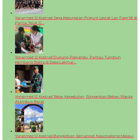
Yonarmed 12 Kostrad Jaga Kebugaran Prajurit Lewat Lari Pagi 5K di
Pantai Teluk G…
Yonarmed 12 Kostrad Dukung Posyandu, Pantau Tumbuh
Kembang Balita di Desa Lakmar…
Yonarmed 12 Kostrad Tebar Kepedulian, Ringankan Beban Warga
Atambua Barat
Yonarmed 12 Kostrad Bangkitkan Semangat Nasionalisme Melalui