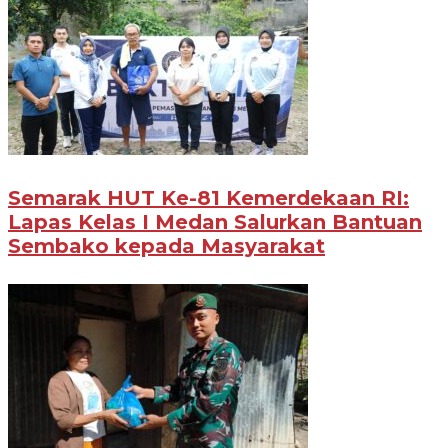
Semarak HUT Ke-81 Kemerdekaan RI:
Lapas Kelas I Medan Salurkan Bantuan
Sembako kepada Masyarakat