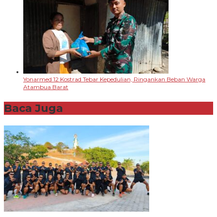
Yonarmed 12 Kostrad Tebar Kepedulian, Ringankan Beban Warga
Atambua Barat
Baca Juga