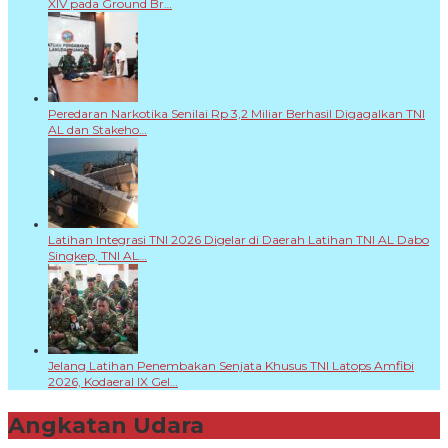
XIV pada Ground Br…
Peredaran Narkotika Senilai Rp 3,2 Miliar Berhasil Digagalkan TNI
AL dan Stakeho…
Latihan Integrasi TNI 2026 Digelar di Daerah Latihan TNI AL Dabo
Singkep, TNI AL…
Jelang Latihan Penembakan Senjata Khusus TNI Latops Amfibi
2026, Kodaeral IX Gel…
Angkatan Udara
+