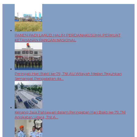
PANEN PADI LANUD HALIM PERDANAKUSUMA PERKUAT
KETAHANAN PANGAN NASIONAL
Peringati Hari Bakti ke-79, TNI AU Wilayah Medan Teguhkan
Semangat Pengabdian da…
Kenang Jasa Pahlawan dalam Peringatan Hari Bakti ke-79 TNI
Angkatan Udara, TNI A…