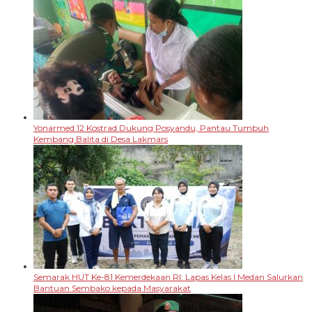
Yonarmed 12 Kostrad Dukung Posyandu, Pantau Tumbuh
Kembang Balita di Desa Lakmars
Semarak HUT Ke-81 Kemerdekaan RI: Lapas Kelas I Medan Salurkan
Bantuan Sembako kepada Masyarakat