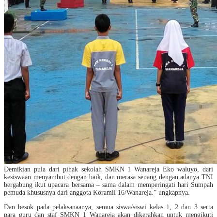
Demikian pula dari pihak sekolah SMKN 1 Wanareja Eko waluyo, dari
kesiswaan menyambut dengan baik, dan merasa senang dengan adanya TNI
bergabung ikut upacara bersama – sama dalam memperingati hari Sumpah
pemuda khususnya dari anggota Koramil 16/Wanareja.” ungkapnya.
Dan besok pada pelaksanaanya, semua siswa/siswi kelas 1, 2 dan 3 serta
para guru dan staf SMKN 1 Wanareja akan dikerahkan untuk mengikuti