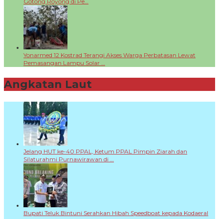
Gotong Royong di Pe…
Yonarmed 12 Kostrad Terangi Akses Warga Perbatasan Lewat
Pemasangan Lampu Solar …
Angkatan Laut
+
Jelang HUT ke-40 PPAL, Ketum PPAL Pimpin Ziarah dan
Silaturahmi Purnawirawan di …
Bupati Teluk Bintuni Serahkan Hibah Speedboat kepada Kodaeral