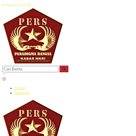
Lewati
8 Agustus 2026
ke
konten
Home
Sitemap