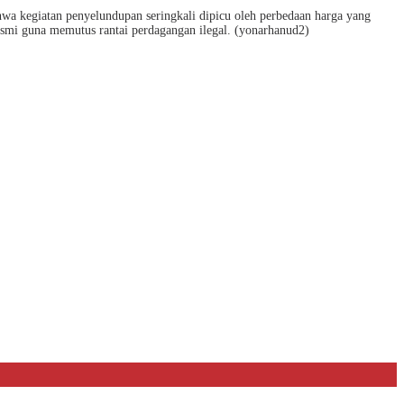
wa kegiatan penyelundupan seringkali dipicu oleh perbedaan harga yang
resmi guna memutus rantai perdagangan ilegal. (yonarhanud2)