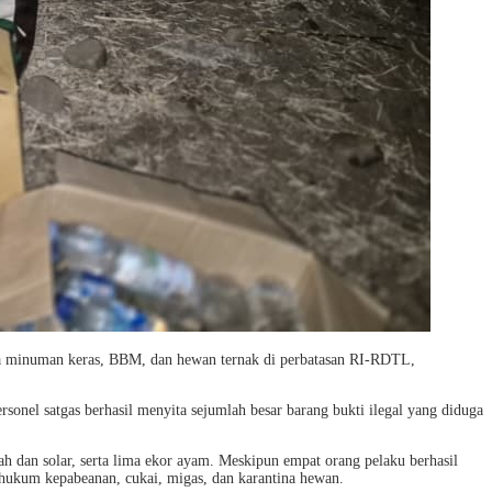
pa minuman keras, BBM, dan hewan ternak di perbatasan RI-RDTL,
sonel satgas berhasil menyita sejumlah besar barang bukti ilegal yang diduga
h dan solar, serta lima ekor ayam. Meskipun empat orang pelaku berhasil
n hukum kepabeanan, cukai, migas, dan karantina hewan.