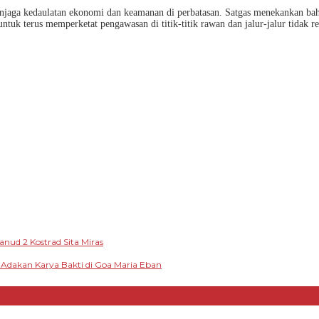
njaga kedaulatan ekonomi dan keamanan di perbatasan. Satgas menekankan bah
tuk terus memperketat pengawasan di titik-titik rawan dan jalur-jalur tidak 
nud 2 Kostrad Sita Miras
Adakan Karya Bakti di Goa Maria Eban