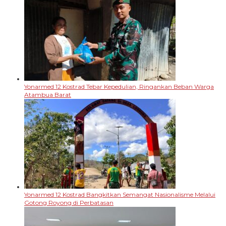
Yonarmed 12 Kostrad Tebar Kepedulian, Ringankan Beban Warga
Atambua Barat
Yonarmed 12 Kostrad Bangkitkan Semangat Nasionalisme Melalui
Gotong Royong di Perbatasan