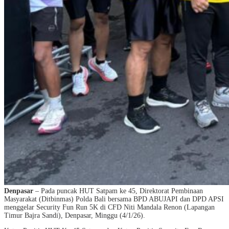
Denpasar
– Pada puncak HUT Satpam ke 45, Direktorat Pembinaan
Masyarakat (Ditbinmas) Polda Bali bersama BPD ABUJAPI dan DPD APSI
menggelar Security Fun Run 5K di CFD Niti Mandala Renon (Lapangan
Timur Bajra Sandi), Denpasar, Minggu (4/1/26).