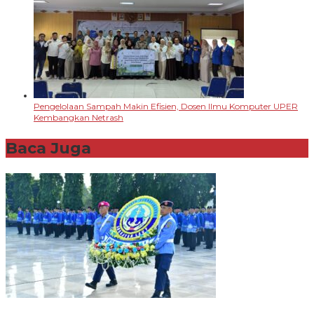
Pengelolaan Sampah Makin Efisien, Dosen Ilmu Komputer UPER
Kembangkan Netrash
Baca Juga