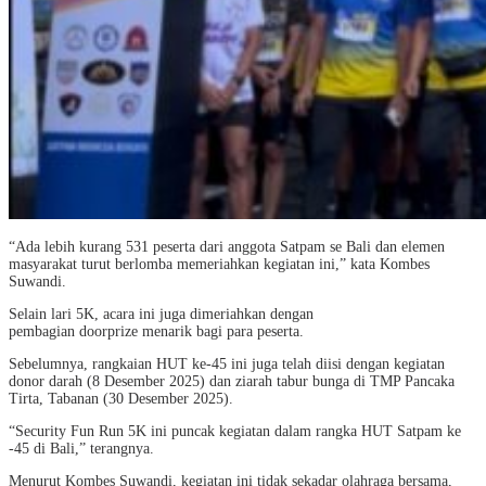
“Ada lebih kurang 531 peserta dari anggota Satpam se Bali dan elemen
masyarakat turut berlomba memeriahkan kegiatan ini,” kata Kombes
Suwandi.
Selain lari 5K, acara ini juga dimeriahkan dengan
pembagian doorprize menarik bagi para peserta.
Sebelumnya, rangkaian HUT ke-45 ini juga telah diisi dengan kegiatan
donor darah (8 Desember 2025) dan ziarah tabur bunga di TMP Pancaka
Tirta, Tabanan (30 Desember 2025).
“Security Fun Run 5K ini puncak kegiatan dalam rangka HUT Satpam ke
-45 di Bali,” terangnya.
Menurut Kombes Suwandi, kegiatan ini tidak sekadar olahraga bersama,