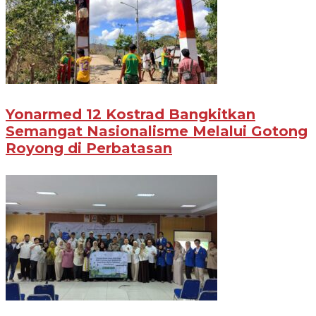
Yonarmed 12 Kostrad Bangkitkan
Semangat Nasionalisme Melalui Gotong
Royong di Perbatasan