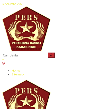
Lewati
8 Agustus 2026
ke
konten
Home
Sitemap