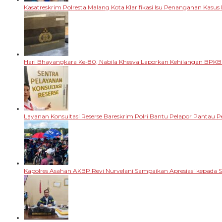
Kasatreskrim Polresta Malang Kota Klarifikasi Isu Penanganan Kasu
Hari Bhayangkara Ke-80, Nabila Khesya Laporkan Kehilangan BPKB
Layanan Konsultasi Reserse Bareskrim Polri Bantu Pelapor Pantau
Kapolres Asahan AKBP Revi Nurvelani Sampaikan Apresiasi kepada 