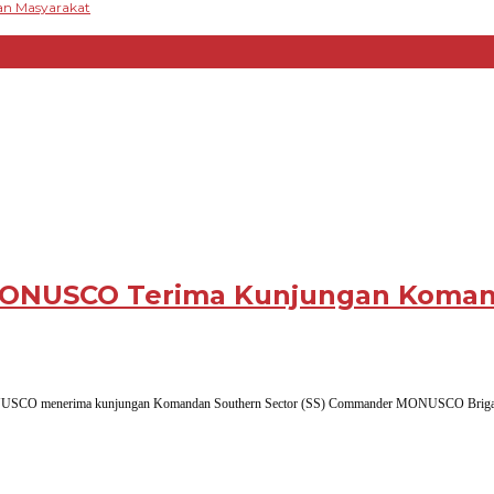
ran Masyarakat
 MONUSCO Terima Kunjungan Koma
ma
NUSCO menerima kunjungan Komandan Southern Sector (SS) Commander MONUSCO Briga