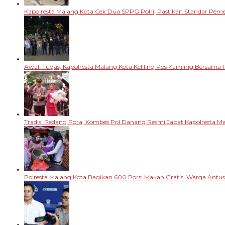
Kapolresta Malang Kota Cek Dua SPPG Polri, Pastikan Standar Pem
Awali Tugas, Kapolresta Malang Kota Keliling Pos Kamling Bersama 
Tradisi Pedang Pora, Kombes Pol Danang Resmi Jabat Kapolresta M
Polresta Malang Kota Bagikan 600 Porsi Makan Gratis, Warga Antu