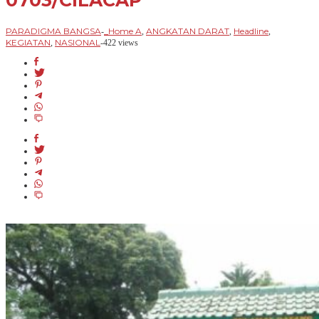
0703/CILACAP
PARADIGMA BANGSA
_Home A
ANGKATAN DARAT
Headline
-
,
,
,
KEGIATAN
NASIONAL
,
-
422 views