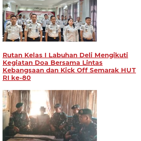
Rutan Kelas I Labuhan Deli Mengikuti
Kegiatan Doa Bersama Lintas
Kebangsaan dan Kick Off Semarak HUT
RI ke-80