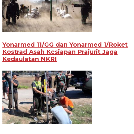
Yonarmed 11/GG dan Yonarmed 1/Roket
Kostrad Asah Kesiapan Prajurit Jaga
Kedaulatan NKRI