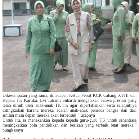
Dikesempatan yang sama, dihadapan Ketua Persit KCK Cabang XVIII dan
Kepala TK Kartika, Evi Julianti Suhardi mengatakan bahwa prestasi yang
telah diraih oleh anak-anak TK ini agar dipertahankan serta selanjutnya
ditingkatkan karena mereka adalah anak-anak penerus bangsa dan dari
sinilah masa depan mereka akan terbentuk.” ucapnya
Untuk itu, ia menekankan kepada kepada guru-guru TK untuk senantiasa
meningkatkan pola pendidikan dan berikan yang terbaik buat mereka.”
pungkasnya