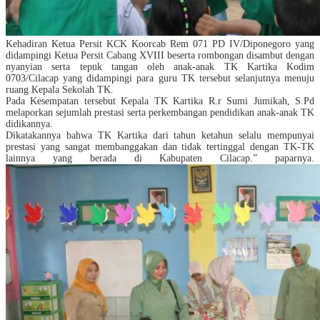
Kehadiran Ketua Persit KCK Koorcab Rem 071 PD IV/Diponegoro yang
didampingi Ketua Persit Cabang XVIII beserta rombongan disambut dengan
nyanyian serta tepuk tangan oleh anak-anak TK Kartika Kodim
0703/Cilacap yang didampingi para guru TK tersebut selanjutnya menuju
ruang Kepala Sekolah TK.
Pada Kesempatan tersebut Kepala TK Kartika R.r Sumi Jumikah, S.Pd
melaporkan sejumlah prestasi serta perkembangan pendidikan anak-anak TK
didikannya.
Dikatakannya bahwa TK Kartika dari tahun ketahun selalu mempunyai
prestasi yang sangat membanggakan dan tidak tertinggal dengan TK-TK
lainnya yang berada di Kabupaten Cilacap.” paparnya.